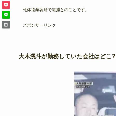
死体遺棄容疑で逮捕とのことです。
スポンサーリンク
大木滉斗が勤務していた会社はどこ?