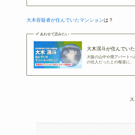
大木容疑者が住んでいたマンション
は？
あわせて読みたい
大木滉斗が住んでいた
大阪の山中や廃アパートへ
の住人だったとの報道に、
ス