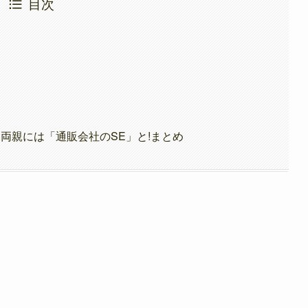
目次
?
両親には「通販会社のSE」と!まとめ