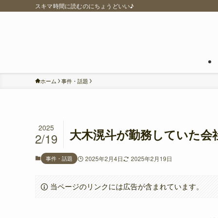
スキマ時間に読むのにちょうどいい♪
ホーム
事件・話題
2025
大木滉斗が勤務していた会
2/19
事件・話題
2025年2月4日
2025年2月19日
当ページのリンクには広告が含まれています。