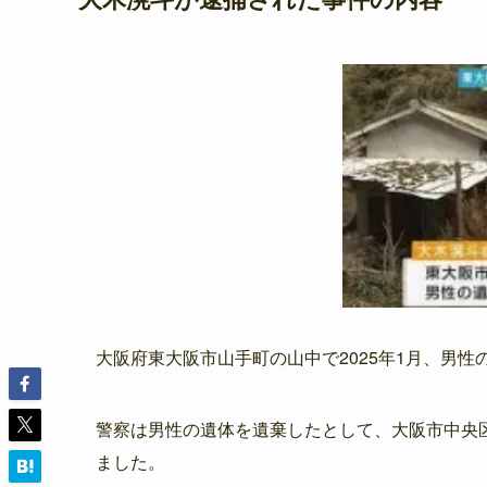
大阪府東大阪市山手町の山中で2025年1月、男
警察は男性の遺体を遺棄したとして、大阪市中央
ました。