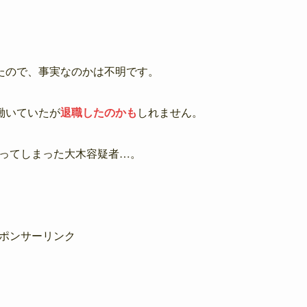
たので、事実なのかは不明です。
働いていたが
退職したのかも
しれません。
振ってしまった大木容疑者…。
ポンサーリンク