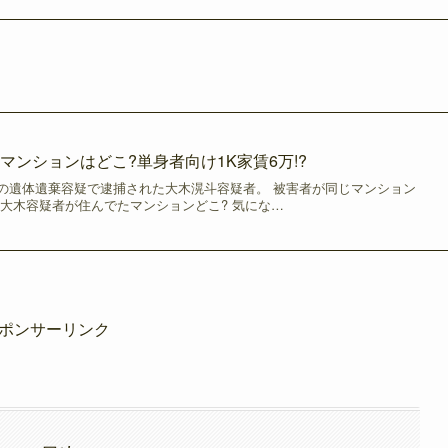
マンションはどこ?単身者向け1K家賃6万!?
の遺体遺棄容疑で逮捕された大木滉斗容疑者。 被害者が同じマンション
 大木容疑者が住んでたマンションどこ? 気にな…
ポンサーリンク