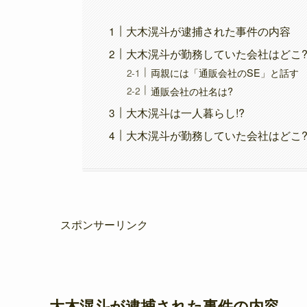
大木滉斗が逮捕された事件の内容
大木滉斗が勤務していた会社はどこ
両親には「通販会社のSE」と話す
通販会社の社名は?
大木滉斗は一人暮らし!?
大木滉斗が勤務していた会社はどこ?
スポンサーリンク
大木滉斗が逮捕された事件の内容