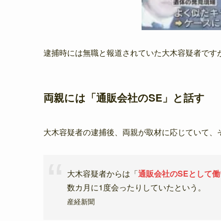
逮捕時には無職と報道されていた大木容疑者です
両親には「通販会社のSE」と話す
大木容疑者の逮捕後、両親が取材に応じていて、
大木容疑者からは「
通販会社のSEとして
数カ月に1度会ったりしていたという。
産経新聞